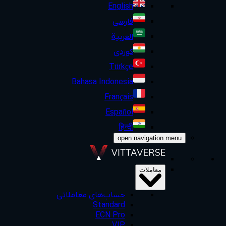
English
فارسی
العربية
کوردی
Türkçe
Bahasa Indonesia
Français
Español
हिन्दी
open navigation menu
معاملات
حساب‌های معاملاتی
Standard
ECN Pro
VIP