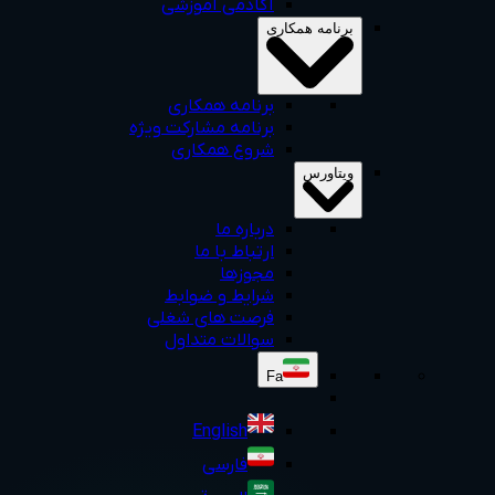
آکادمی آموزشی
برنامه همکاری
برنامه همکاری
برنامه مشارکت ویژه
شروع همکاری
ویتاورس
درباره ما
ارتباط با ما
مجوزها
شرایط و ضوابط
فرصت های شغلی
سوالات متداول
Fa
English
فارسی