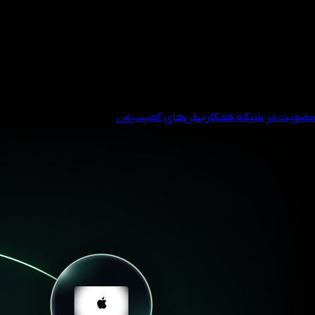
به شبکه همکاری جهانی و معتبر ما بپیوندید و از هر معامله‌ای که
مشتریان انجام می‌دهند، کمیسیونی رقابتی دریافت کنید.
سیستم پاداش پلکانی
کمیسیون بر اساس حجم معاملات
کمیسیون بر اساس خالص واریزی
پاداش‌های اضافی برای شرکای با عملکرد برتر
عضویت در شبکه همکاری
پلن‌های کمیسیون