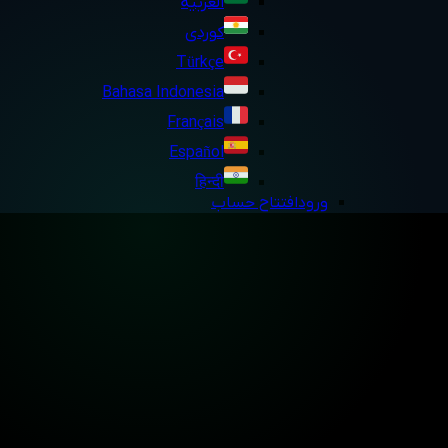
العربية
کوردی
Türkçe
Bahasa Indonesia
Français
Español
हिन्दी
ورود
افتتاح حساب