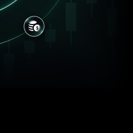
مزایا
مزایای همکاری
راهکاری برای رشد پایدار و دستیابی به موفقیت بیشتر