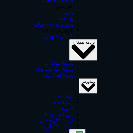
واژه‌نامه فارکس
امور مالی
واریز
برداشت
واریز و برداشت ریالی
آموزش و معامله
آکادمی آموزشی
برنامه همکاری
برنامه همکاری
برنامه مشارکت ویژه
شروع همکاری
ویتاورس
درباره ما
ارتباط با ما
مجوزها
شرایط و ضوابط
فرصت های شغلی
سوالات متداول