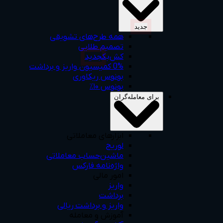
جديد
همه‌ طرح‌های‌ تشویقی
تصمیم طلایی
کش‌بک
جديد
0% کمیسیون واریز و برداشت
بونوس ریکاوری
بونوس ۱۰٪
برای معامله‌گران
ابزارهای معاملاتی
لوریج
ماشین‌حساب‌ معاملاتی
واژه‌نامه فارکس
امور مالی
واریز
برداشت
واریز و برداشت ریالی
آموزش و معامله