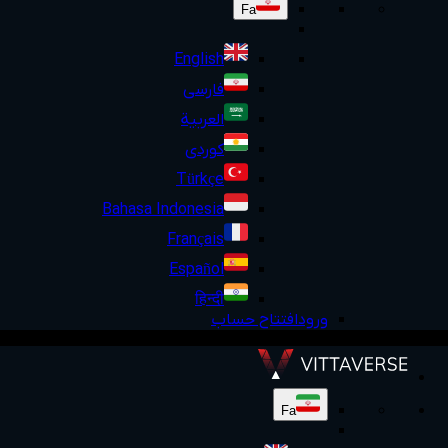
Fa
English
فارسی
العربية
کوردی
Türkçe
Bahasa Indonesia
Français
Español
हिन्दी
ورود
افتتاح حساب
Fa