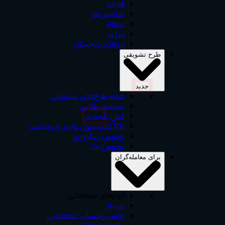
فلزات
شاخص‌ها
سهام
انرژی
ارزهای دیجیتال
طرح‌ تشویقی
جديد
همه‌ طرح‌های‌ تشویقی
تصمیم طلایی
کش‌بک
جديد
0% کمیسیون واریز و برداشت
بونوس ریکاوری
بونوس ۱۰٪
برای معامله‌گران
ابزارهای معاملاتی
لوریج
ماشین‌حساب‌ معاملاتی