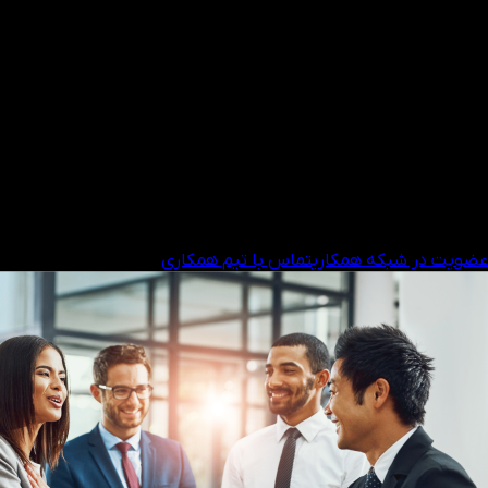
فرآیند شروع ساده
تنها در چند مرحله شروع به کسب درآمد کنید
در شبکه همکاری ثبت‌نام کنید
لینک معرفی اختصاصی خود را به اشتراک بگذارید
از هر معامله مشتری کمیسیون دریافت کنید
توجه:
برنامه‌های همکاری ما می‌توانند به رشد درآمد شما کمک کنند؛
چه معامله‌گر باشید، چه اینفلوئنسر یا شرکت.
عضویت در شبکه همکاری
تماس با تیم همکاری