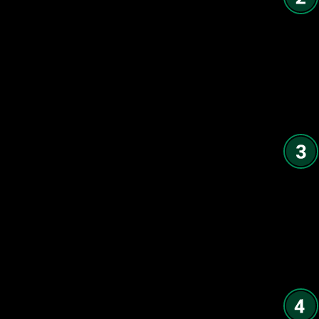
$20K +
خالص واریزی
IB دریافت می‌کند
8%
بونوس خالص واریزی
$40K +
خالص واریزی
IB دریافت می‌کند
9%
بونوس خالص واریزی