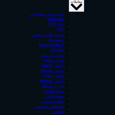
معاملات
حساب‌های معاملاتی
Standard
ECN Pro
VIP
حساب‌های اسلامی
پلتفرم ها
MetaTrader 5
cTrader
پراپ تریدینگ
چالش Gold
چالش Super
چالش Classic
چالش Fast
چالش Master
کپی تریدینگ
سرمایه‌گذاران
معامله‌گران
افتتاح حساب
نمادهای معاملاتی
فارکس