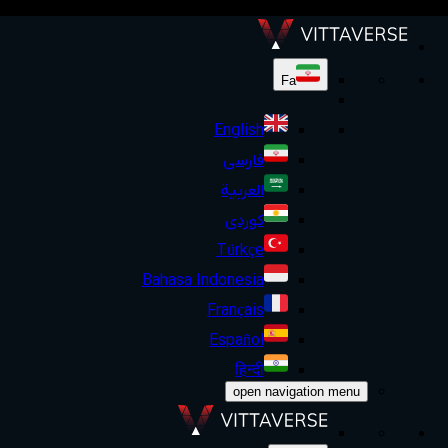
Fa
English
فارسی
العربية
کوردی
Türkçe
Bahasa Indonesia
Français
Español
हिन्दी
open navigation menu