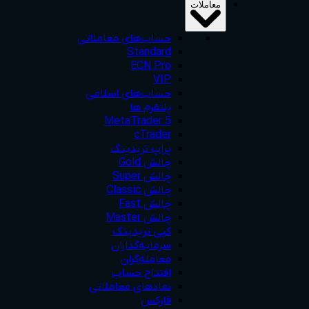
معاملات
حساب‌های معاملاتی
Standard
ECN Pro
VIP
حساب‌های اسلامی
پلتفرم ها
MetaTrader 5
cTrader
پراپ تریدینگ
چالش Gold
چالش Super
چالش Classic
چالش Fast
چالش Master
کپی تریدینگ
سرمایه‌گذاران
معامله‌گران
افتتاح حساب
نمادهای معاملاتی
فارکس