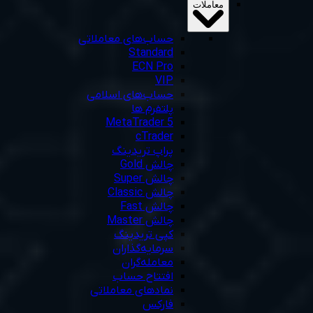
معاملات
حساب‌های معاملاتی
Standard
ECN Pro
VIP
حساب‌های اسلامی
پلتفرم ها
MetaTrader 5
cTrader
پراپ تریدینگ
چالش Gold
چالش Super
چالش Classic
چالش Fast
چالش Master
کپی تریدینگ
سرمایه‌گذاران
معامله‌گران
افتتاح حساب
نمادهای معاملاتی
فارکس