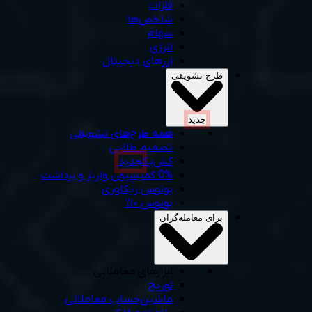
فلزات
شاخص‌ها
سهام
انرژی
ارزهای دیجیتال
طرح‌ تشویقی
جديد
همه‌ طرح‌های‌ تشویقی
تصمیم طلایی
کش‌بک
جديد
0% کمیسیون واریز و برداشت
بونوس ریکاوری
بونوس ۱۰٪
برای معامله‌گران
ابزارهای معاملاتی
لوریج
ماشین‌حساب‌ معاملاتی