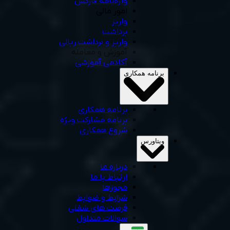
واژه‌نامه فارکس
امور مالی
واریز
برداشت
واریز و برداشت ریالی
آموزش و معامله
آکادمی آموزشی
برنامه همکاری
برنامه همکاری
برنامه مشارکت ویژه
شروع همکاری
ویتاورس
درباره ما
ارتباط با ما
مجوزها
شرایط و ضوابط
فرصت های شغلی
سوالات متداول