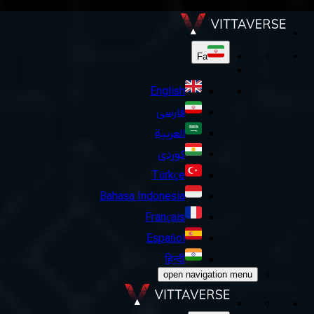
Fa
English
فارسی
العربية
کوردی
Türkçe
Bahasa Indonesia
Français
Español
हिन्दी
open navigation menu