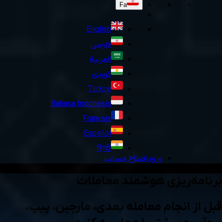
Fa
English
فارسی
العربية
کوردی
Türkçe
Bahasa Indonesia
Français
Español
हिन्दी
ورود
افتتاح حساب
برنامه‌ریزی هوشمند معاملات
قبل از انجام معامله بعدی، مارجین، پیپ،