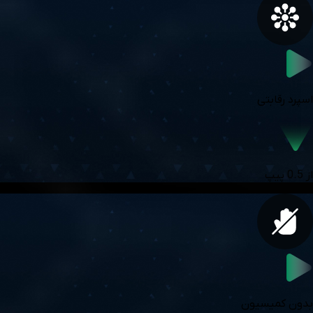
اسپرد رقابتی
از 0.5 پیپ
بدون کمیسیون