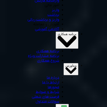
واژه‌نامه فارکس
امور مالی
واریز
برداشت
واریز و برداشت ریالی
آموزش و معامله
آکادمی آموزشی
برنامه همکاری
برنامه همکاری
برنامه مشارکت ویژه
شروع همکاری
ویتاورس
درباره ما
ارتباط با ما
مجوزها
شرایط و ضوابط
فرصت های شغلی
سوالات متداول