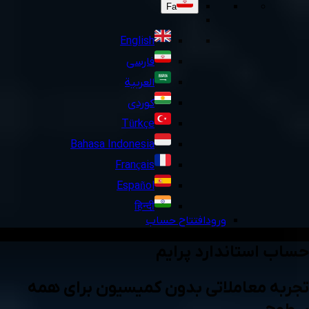
Fa
English
فارسی
العربية
کوردی
Türkçe
Bahasa Indonesia
Français
Español
हिन्दी
ورود
افتتاح حساب
حساب استاندارد پرایم
تجربه معاملاتی بدون کمیسیون برای همه