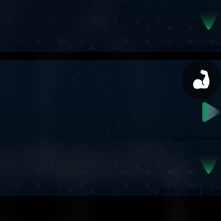
معامله بدون کارمزد
معامله با قدرت
شروع فقط با ۱۵ دلار