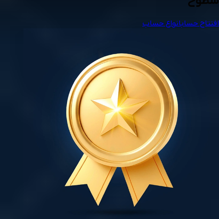
سطوح
افتتاح حساب
انواع حساب