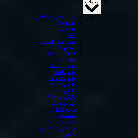
معاملات
حساب‌های معاملاتی
Standard
ECN Pro
VIP
حساب‌های اسلامی
پلتفرم ها
MetaTrader 5
cTrader
پراپ تریدینگ
چالش Gold
چالش Super
چالش Classic
چالش Fast
چالش Master
کپی تریدینگ
سرمایه‌گذاران
معامله‌گران
افتتاح حساب
نمادهای معاملاتی
فارکس