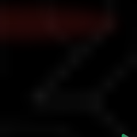
بررسی اجمالی حساب استاندارد
استاندارد اما استثنایی