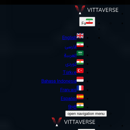
Fa
English
فارسی
العربية
کوردی
Türkçe
Bahasa Indonesia
Français
Español
हिन्दी
open navigation menu