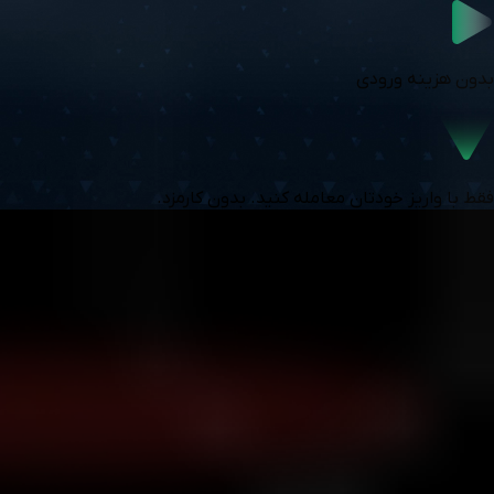
بدون هزینه ورودی
فقط با واریز خودتان معامله کنید. بدون کارمزد.
مستقیم وارد معامله شوید، بدون انتظار و بدون پیچیدگی. اگر موفق
شوید، سرمایه تأمین می‌شود. اگر نه، سرمایه‌تان نزد خودتان می‌ماند.