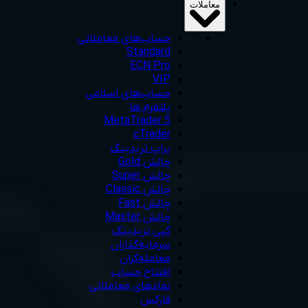
معاملات
حساب‌های معاملاتی
Standard
ECN Pro
VIP
حساب‌های اسلامی
پلتفرم ها
MetaTrader 5
cTrader
پراپ تریدینگ
چالش Gold
چالش Super
چالش Classic
چالش Fast
چالش Master
کپی تریدینگ
سرمایه‌گذاران
معامله‌گران
افتتاح حساب
نمادهای معاملاتی
فارکس