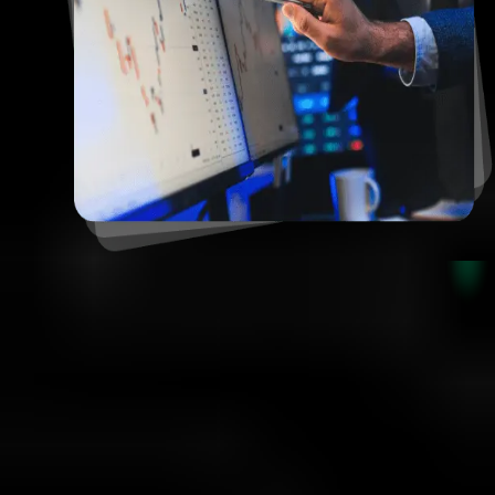
قوانین حساب تأمین‌شده
مدیریت هوشمندانه ریسک، نتایج واقعی
لوریج