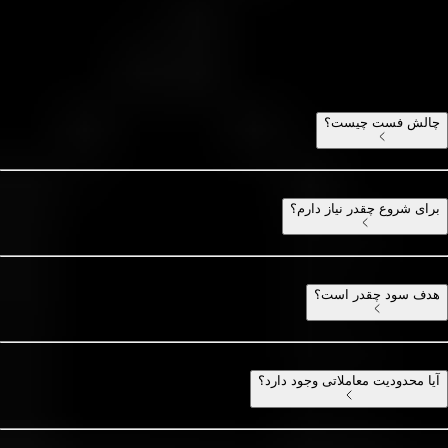
سوالات متداول چالش فست
هر آنچه باید بدانید
چالش فست چیست؟
برای شروع چقدر نیاز دارم؟
هدف سود چقدر است؟
آیا محدودیت معاملاتی وجود دارد؟