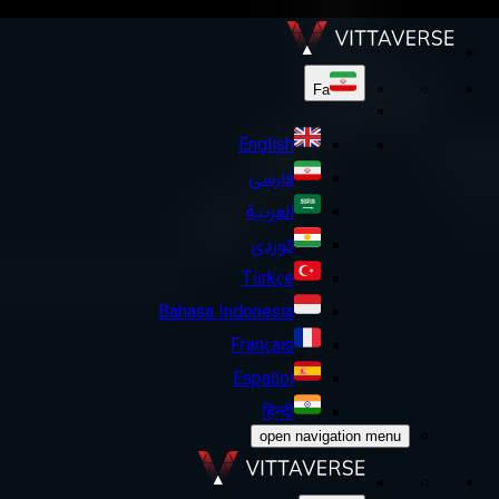
Fa
English
فارسی
العربية
کوردی
Türkçe
Bahasa Indonesia
Français
Español
हिन्दी
open navigation menu