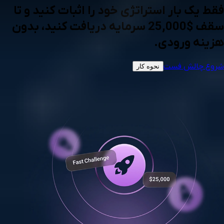
فقط یک بار استراتژی خود را اثبات کنید و تا
سقف $25,000 سرمایه دریافت کنید، بدون
هزینه ورودی.
شروع چالش فست
نحوه کار