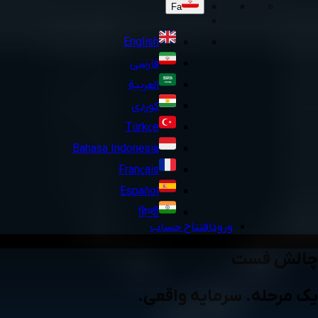
Fa
English
فارسی
العربية
کوردی
Türkçe
Bahasa Indonesia
Français
Español
हिन्दी
ورود
افتتاح حساب
چالش فست
یک مرحله. سرمایه واقعی.