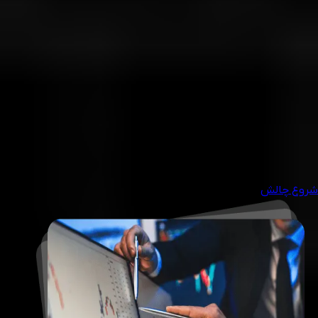
2. از منوی کناری، بخش «Prop Trading» را انتخاب کرده و وارد این
چالش شوید.
3. شماره حساب MT5، مبلغ واریز و نام چالش انتخابی خود را برای تیم
پشتیبانی ارسال کنید.
4. حساب شما ظرف 24 ساعت بررسی و تأیید می‌شود. پس از تأیید،
معاملات فوراً آغاز می‌شود.
مهم:
شما باید ظرف 3 روز تقویمی پس از ثبت‌نام، حساب خود را شارژ
کرده و اطلاعات را ارسال کنید، در غیر این صورت نیاز به ثبت‌نام مجدد
خواهید داشت.
شروع چالش