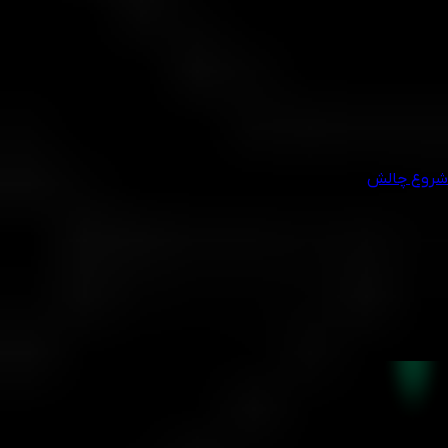
•
حداکثر روزانه:
5% ضرر در یک روز باعث بسته شدن حساب
می‌شود.
•
حداکثر کلی:
10% کاهش از بالاترین موجودی حساب، حساب را
می‌بندد.
• برای حفظ صلاحیت، باید منحنی اکوئیتی خود را در این محدوده‌ها
مدیریت کنید.
شروع چالش
شرکت به‌صورت مستمر سطح ریسک و میزان تمرکز ریسک در هر
حساب معاملاتی را ارزیابی می‌کند. در صورتی که شرکت تشخیص دهد
معامله‌گر در حال انجام معاملات پرریسک، رفتار غیرمنسجم، یا
بی‌توجهی به اصول مدیریت ریسک است، این حق را برای خود محفوظ
می‌دارد که اقدامات لازم را برای کاهش ریسک مربوط به حساب انجام
دهد. این اقدامات می‌تواند شامل اعمال جریمه یا در صورت لزوم،
مسدودسازی کامل حساب معاملاتی باشد.