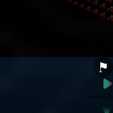
مزایای چالش فست
سرعت در کنار سادگی
یک مرحله ساده