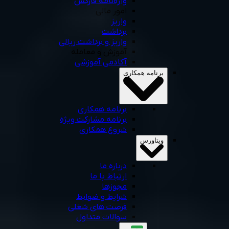
واژه‌نامه فارکس
امور مالی
واریز
برداشت
واریز و برداشت ریالی
آموزش و معامله
آکادمی آموزشی
برنامه همکاری
برنامه همکاری
برنامه مشارکت ویژه
شروع همکاری
ویتاورس
درباره ما
ارتباط با ما
مجوزها
شرایط و ضوابط
فرصت های شغلی
سوالات متداول