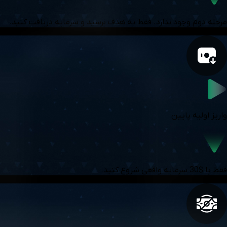
مرحله دوم وجود ندارد. فقط به هدف برسید و سرمایه دریافت کنید.
واریز اولیه پایین
فقط با $30 سرمایه واقعی شروع کنید.