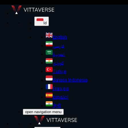
Id
English
فارسی
العربية
کوردی
Türkçe
Bahasa Indonesia
Français
Español
हिन्दी
open navigation menu