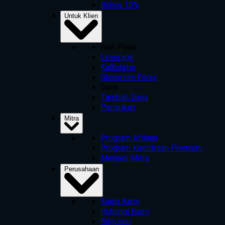
Bonus 10%
Untuk Klien
Alat Pasar
Leverage
Kalkulator
Glosarium Forex
Dana
Tambah Dana
Penarikan
Mitra
Program Afiliasi
Program Kemitraan Premium
Menjadi Mitra
Perusahaan
Siapa Kami
Hubungi Kami
Regulasi