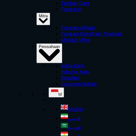
Tambah Dana
Penarikan
Mitra
Program Afiliasi
Program Kemitraan Premium
Menjadi Mitra
Perusahaan
Siapa Kami
Hubungi Kami
Regulasi
Dokumen Hukum
Id
English
فارسی
العربية