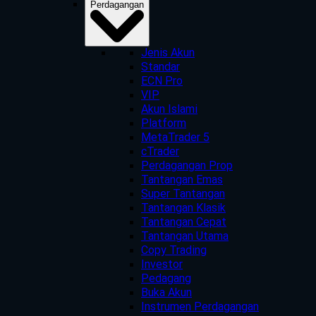
Perdagangan
Jenis Akun
Standar
ECN Pro
VIP
Akun Islami
Platform
MetaTrader 5
cTrader
Perdagangan Prop
Tantangan Emas
Super Tantangan
Tantangan Klasik
Tantangan Cepat
Tantangan Utama
Copy Trading
Investor
Pedagang
Buka Akun
Instrumen Perdagangan