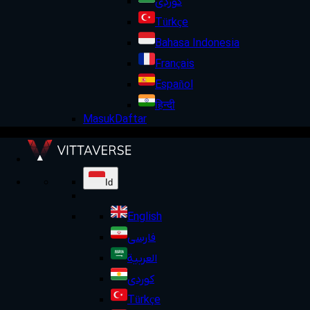
کوردی
Türkçe
Bahasa Indonesia
Français
Español
हिन्दी
Masuk
Daftar
Id
English
فارسی
العربية
کوردی
Türkçe