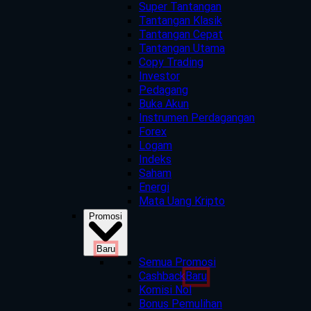
Super Tantangan
Tantangan Klasik
Tantangan Cepat
Tantangan Utama
Copy Trading
Investor
Pedagang
Buka Akun
Instrumen Perdagangan
Forex
Logam
Indeks
Saham
Energi
Mata Uang Kripto
Promosi
Baru
Semua Promosi
Cashback
Baru
Komisi Nol
Bonus Pemulihan