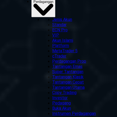
Perdagangan
Jenis Akun
Standar
ECN Pro
VIP
Akun Islami
Platform
MetaTrader 5
cTrader
Perdagangan Prop
Tantangan Emas
Super Tantangan
Tantangan Klasik
Tantangan Cepat
Tantangan Utama
Copy Trading
Investor
Pedagang
Buka Akun
Instrumen Perdagangan