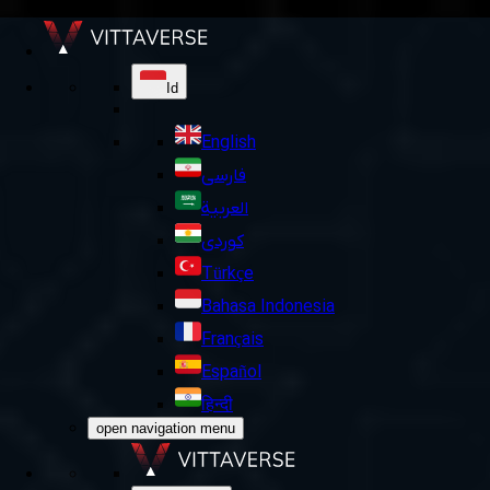
Id
English
فارسی
العربية
کوردی
Türkçe
Bahasa Indonesia
Français
Español
हिन्दी
open navigation menu