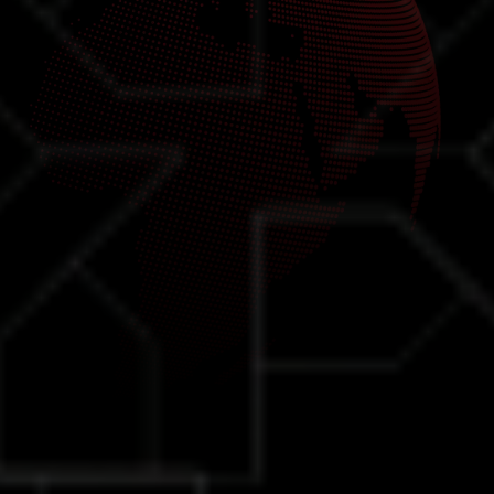
Keunggulan MT5