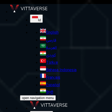
Id
English
فارسی
العربية
کوردی
Türkçe
Bahasa Indonesia
Français
Español
हिन्दी
open navigation menu