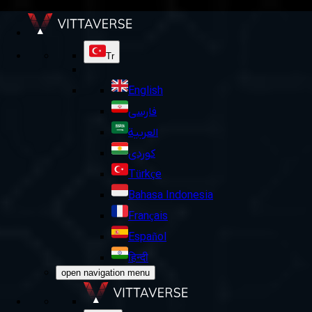
Tr
English
فارسی
العربية
کوردی
Türkçe
Bahasa Indonesia
Français
Español
हिन्दी
open navigation menu