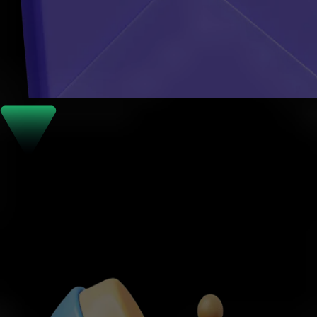
Geri Arama
Bir telefon görüşmesi planlayın