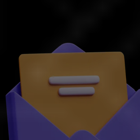
E-posta
support@vittaverse.com