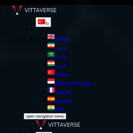
Tr
English
فارسی
العربية
کوردی
Türkçe
Bahasa Indonesia
Français
Español
हिन्दी
open navigation menu