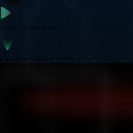
Erişilebilir Minimum Yatırım
Sadece $100 gerekli