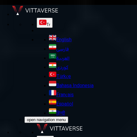
Tr
English
فارسی
العربية
کوردی
Türkçe
Bahasa Indonesia
Français
Español
हिन्दी
open navigation menu