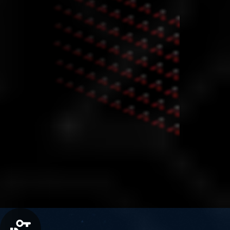
ECN PRO Avantajları
İşlem performansınızı artırın