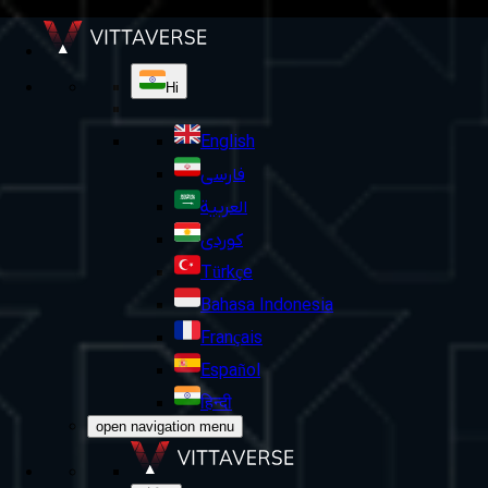
Hi
English
فارسی
العربية
کوردی
Türkçe
Bahasa Indonesia
Français
Español
हिन्दी
open navigation menu