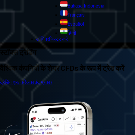
Bahasa Indonesia
Français
Español
हिन्दी
लॉगिन
रजिस्टर करें
स्टॉक्स ट्रेडिंग
वैश्विक कंपनियों के शेयर CFDs के रूप में ट्रेड करें
ट्रेडिंग शुरू करें
अकाउंट प्रकार