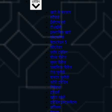
ट्रेडिंग
खाते के प्रकार
स्टैंडर्ड
ईसीएन प्रो
वीआईपी
इस्लामिक खाते
प्लेटफॉर्म्स
मेटाट्रेडर 5
सीट्रेडर
प्रॉप ट्रेडिंग
गोल्ड चैलेंज
सुपर चैलेंज
क्लासिक चैलेंज
तेज़ चुनौती
मास्टर चुनौती
कॉपी ट्रेडिंग
निवेशक
ट्रेडर्स
खाता खोलें
ट्रेडिंग इंस्ट्रूमेंट्स
फॉरेक्स