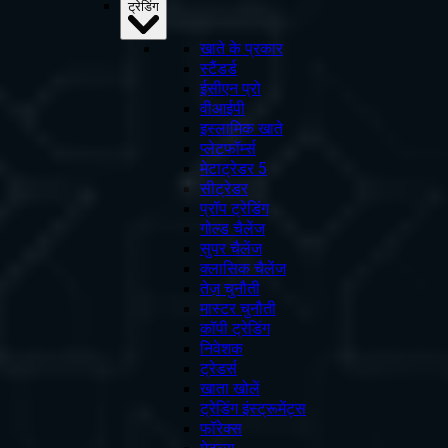
ट्रेडिंग
खाते के प्रकार
स्टैंडर्ड
ईसीएन प्रो
वीआईपी
इस्लामिक खाते
प्लेटफॉर्म्स
मेटाट्रेडर 5
सीट्रेडर
प्रॉप ट्रेडिंग
गोल्ड चैलेंज
सुपर चैलेंज
क्लासिक चैलेंज
तेज़ चुनौती
मास्टर चुनौती
कॉपी ट्रेडिंग
निवेशक
ट्रेडर्स
खाता खोलें
ट्रेडिंग इंस्ट्रूमेंट्स
फॉरेक्स