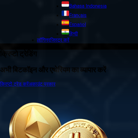
Bahasa Indonesia
Français
Español
हिन्दी
लॉगिन
रजिस्टर करें
क्रिप्टो ट्रेडिंग
अभी बिटकॉइन और एथेरियम का व्यापार करें
क्रिप्टो ट्रेड करें
अकाउंट प्रकार