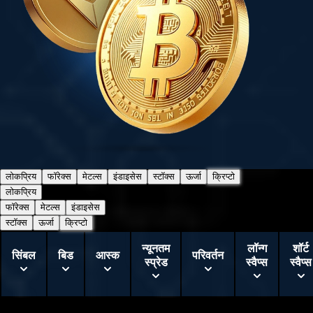
लोकप्रिय
फॉरेक्स
मेटल्स
इंडाइसेस
स्टॉक्स
ऊर्जा
क्रिप्टो
लोकप्रिय
फॉरेक्स
मेटल्स
इंडाइसेस
स्टॉक्स
ऊर्जा
क्रिप्टो
न्यूनतम
लॉन्ग
शॉर्ट
सिंबल
बिड
आस्क
परिवर्तन
स्प्रेड
स्वैप्स
स्वैप्स