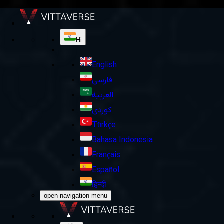
Hi
English
فارسی
العربية
کوردی
Türkçe
Bahasa Indonesia
Français
Español
हिन्दी
open navigation menu