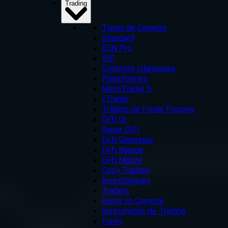
Trading
Types de Compte
Standard
ECN Pro
VIP
Comptes Islamiques
Plateformes
MetaTrader 5
cTrader
Trading de Fonds Propres
Défi Or
Super Défi
Défi Classique
Défi Rapide
Défi Maître
Copy Trading
Investisseurs
Traders
Ouvrir un Compte
Instruments de Trading
Forex