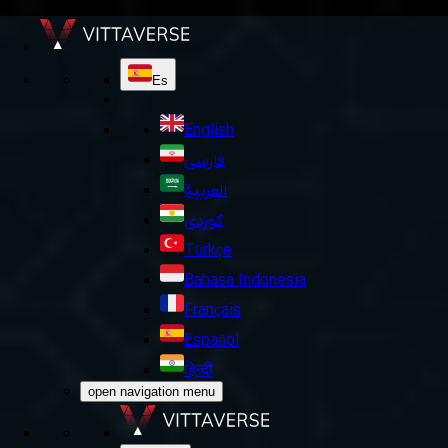
Es
English
فارسی
العربية
کوردی
Türkçe
Bahasa Indonesia
Français
Español
हिन्दी
open navigation menu