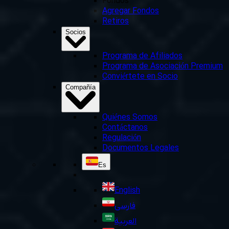
Fondos
Agregar Fondos
Retiros
Socios
Programa de Afiliados
Programa de Asociación Premium
Conviértete en Socio
Compañía
Quiénes Somos
Contáctanos
Regulación
Documentos Legales
Es
English
فارسی
العربية