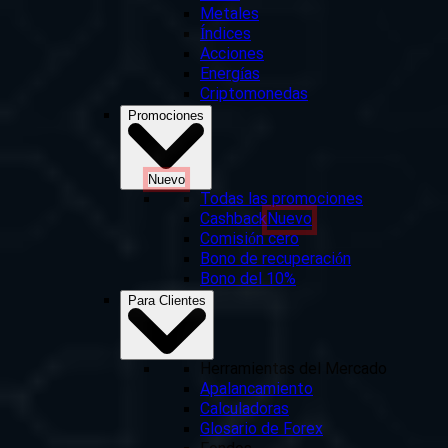
Metales
Índices
Acciones
Energías
Criptomonedas
Promociones
Nuevo
Todas las promociones
Cashback
Nuevo
Comisión cero
Bono de recuperación
Bono del 10%
Para Clientes
Herramientas del Mercado
Apalancamiento
Calculadoras
Glosario de Forex