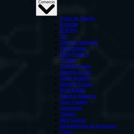
Comercio
Tipos de Cuenta
Estándar
ECN Pro
VIP
Cuentas Islámicas
Plataformas
MetaTrader 5
cTrader
Trading Propio
Desafío de Oro
Súper Desafío
Desafío Clásico
Reto Rápido
Desafío Maestro
Copy Trading
Inversores
Traders
Abrir Cuenta
Instrumentos de Comercio
Forex