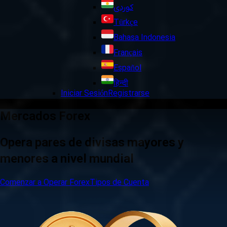
کوردی
Türkçe
Bahasa Indonesia
Français
Español
हिन्दी
Iniciar Sesión
Registrarse
Mercados Forex
Opera pares de divisas mayores y
menores a nivel mundial
Comenzar a Operar Forex
Tipos de Cuenta