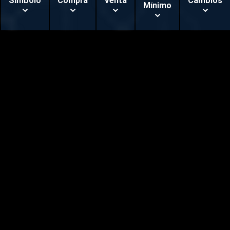
Símbolo
Compra
Venta
Cambios
Mínimo