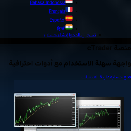
Bahasa Indonesia
Français
Español
हिन्दी
تسجيل الدخول
إنشاء حساب
منصة cTrader
واجهة سهلة الاستخدام مع أدوات احترافية
فتح حساب
مقارنة المنصات