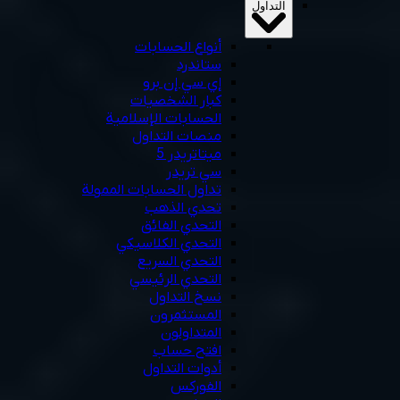
التداول
أنواع الحسابات
ستاندرد
إي سي إن برو
كبار الشخصيات
الحسابات الإسلامية
منصات التداول
ميتاتريدر 5
سي تريدر
تداول الحسابات الممولة
تحدي الذهب
التحدي الفائق
التحدي الكلاسيكي
التحدي السريع
التحدي الرئيسي
نسخ التداول
المستثمرون
المتداولون
افتح حساب
أدوات التداول
الفوركس