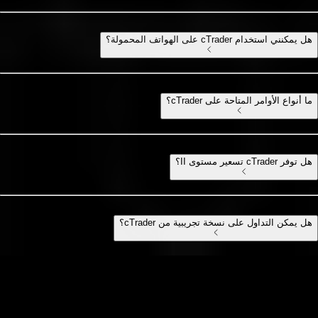
هل يمكنني استخدام cTrader على الهواتف المحمولة؟
ما أنواع الأوامر المتاحة على cTrader؟
هل توفر cTrader تسعير مستوى II؟
هل يمكن التداول على نسخة تجريبية من cTrader؟