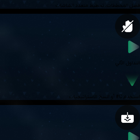
فصل المخططات، تخطيط متعدد الشاشات
التداول الآلي
استخدم C# أو انسخ الاستراتيجيات