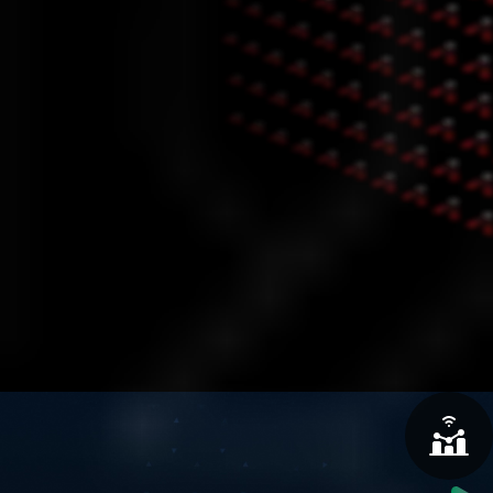
مميزات cTrader
مصممة للمتداولين العصريين