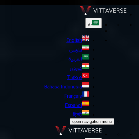
Ar
English
فارسی
العربية
کوردی
Türkçe
Bahasa Indonesia
Français
Español
हिन्दी
open navigation menu