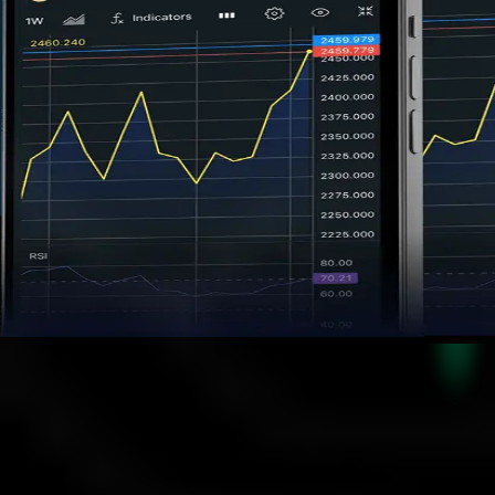
الأسئلة الشائعة عن cTrader