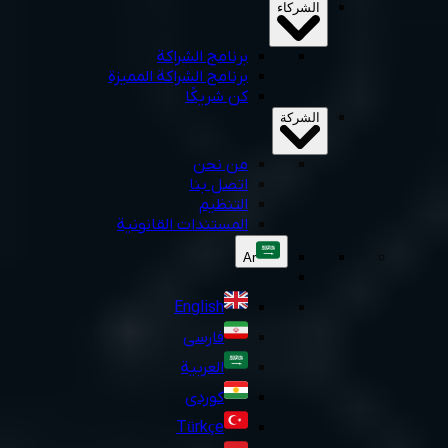
الشركاء
برنامج الشراكة
برنامج الشراكة المميزة
كن شريكًا
الشركة
من نحن
اتصل بنا
التنظيم
المستندات القانونية
Ar
English
فارسی
العربية
کوردی
Türkçe